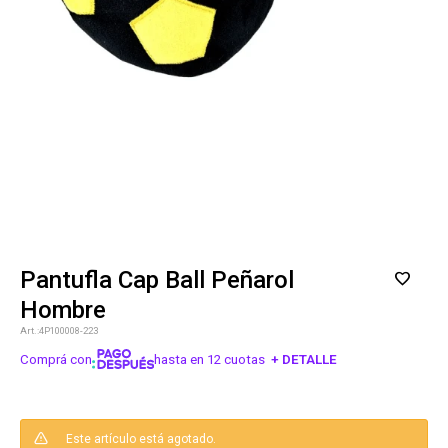
Pantufla Cap Ball Peñarol
Hombre
4P100008-223
Comprá con
hasta en 12 cuotas
+ DETALLE
¡ME INTERESA!
Este artículo está agotado.