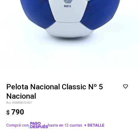
Pelota Nacional Classic Nº 5
Nacional
4NM00072-091
790
$
Comprá con
hasta en 12 cuotas
+ DETALLE
¡ME INTERESA!