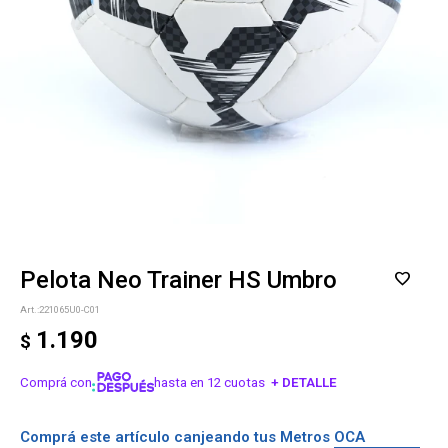
Pelota Neo Trainer HS Umbro
221065U0-C01
1.190
$
Comprá con
hasta en 12 cuotas
+ DETALLE
¡ME INTERESA!
Comprá este artículo canjeando tus Metros OCA