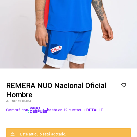
REMERA NUO Nacional Oficial
Hombre
NU143004-064
Comprá con
hasta en 12 cuotas
+ DETALLE
¡ME INTERESA!
Este artículo está agotado.