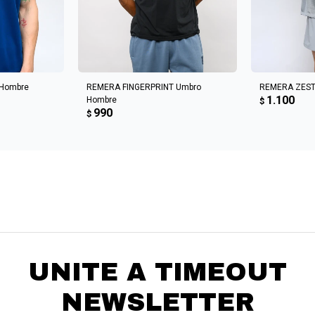
CARRITO
AGREGAR AL CARRITO
AGREGA
 Hombre
REMERA FINGERPRINT Umbro
REMERA ZEST
1.100
Hombre
$
990
$
UNITE A TIMEOUT
NEWSLETTER