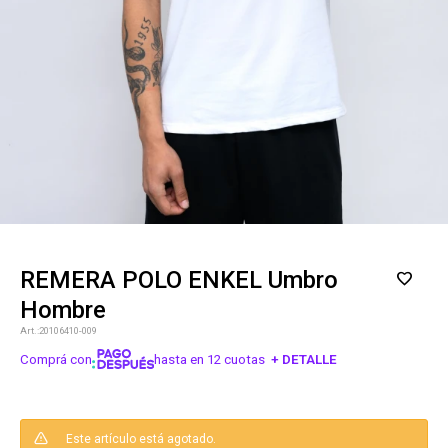
REMERA POLO ENKEL Umbro
Hombre
20106410-009
Comprá con
hasta en 12 cuotas
+ DETALLE
¡ME INTERESA!
Este artículo está agotado.