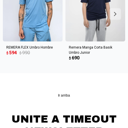
Continuar
REMERA FLEX Umbro Hombre
Remera Manga Corta Basik
594
990
Umbro Junior
$
$
690
$
Ir arriba
UNITE A TIMEOUT