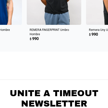
CARRITO
AGREGAR AL CARRITO
AGREGA
 Hombre
REMERA FINGERPRINT Umbro
Remera Uny 
990
Hombre
$
990
$
UNITE A TIMEOUT
NEWSLETTER