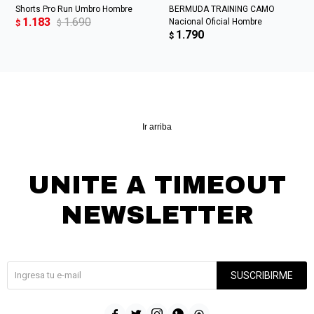
Shorts Pro Run Umbro Hombre
BERMUDA TRAINING CAMO
1.183
1.690
Nacional Oficial Hombre
$
$
1.790
$
Ir arriba
UNITE A TIMEOUT
NEWSLETTER
¡Suscribite y recibí todas nuestras novedades!
SUSCRIBIRME




