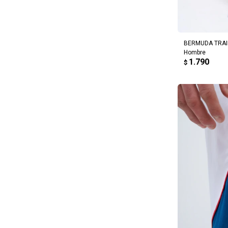
AG
BERMUDA TRAIN
Hombre
1.790
$