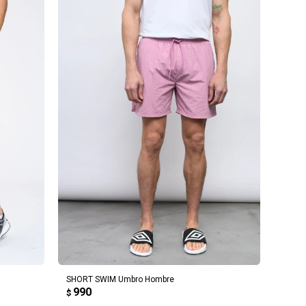
AGREGAR AL CARRITO
SHORT SWIM Umbro Hombre
990
$