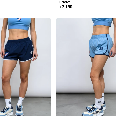
Hombre
2.190
$
REGAR AL CARRITO
AGREGAR AL CARRITO