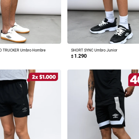
REGAR AL CARRITO
AGREGAR AL CARRITO
O TRUCKER Umbro Hombre
SHORT SYNC Umbro Junior
1.290
$