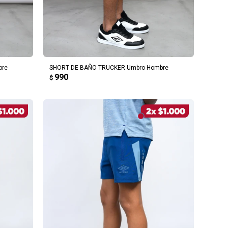
AGREGAR AL CARRITO
bre
SHORT DE BAÑO TRUCKER Umbro Hombre
990
$