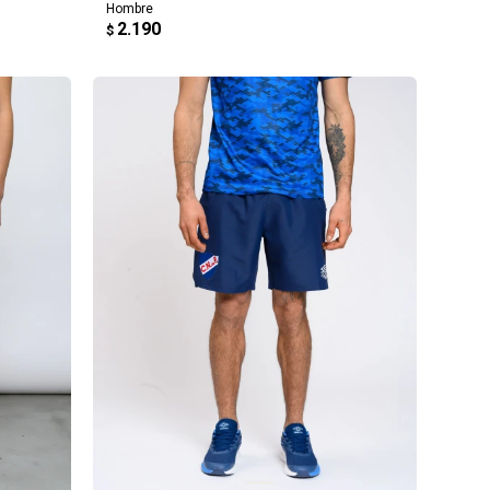
Hombre
2.190
$
AGREGAR AL CARRITO