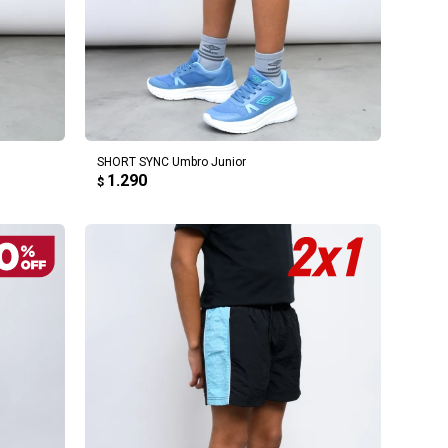
AGREGAR AL CARRITO
SHORT SYNC Umbro Junior
1.290
$