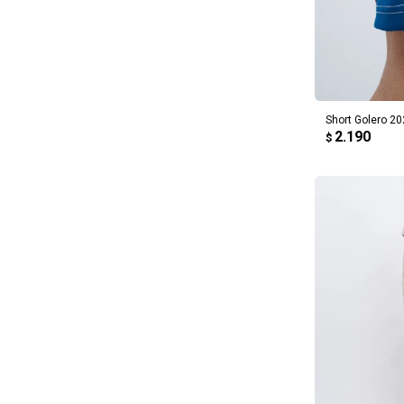
AG
Short Golero 20
2.190
$