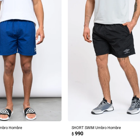
REGAR AL CARRITO
AGREGAR AL CARRITO
mbro Hombre
SHORT SWIM Umbro Hombre
990
$