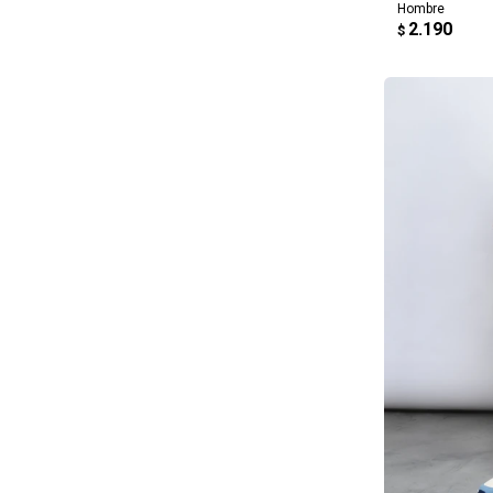
Hombre
2.190
$
AG