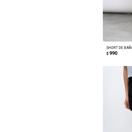
AG
SHORT DE BAÑ
990
$