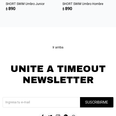
SHORT SWIM Umbro Junior
SHORT SWIM Umbro Hombre
890
890
$
$
Ir arriba
UNITE A TIMEOUT
NEWSLETTER
¡Suscribite y recibí todas nuestras novedades!
SUSCRIBIRME