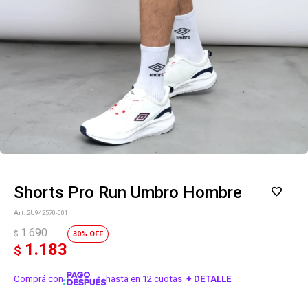
Shorts Pro Run Umbro Hombre
2U942570-001
1.690
$
30
1.183
$
Comprá con
hasta en 12 cuotas
+ DETALLE
¡ME INTERESA!