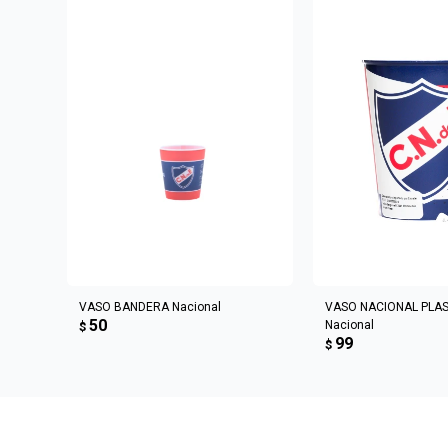
AGREGAR AL CARRITO
AGREGAR AL 
VASO BANDERA Nacional
VASO NACIONAL PLA
50
Nacional
$
99
$