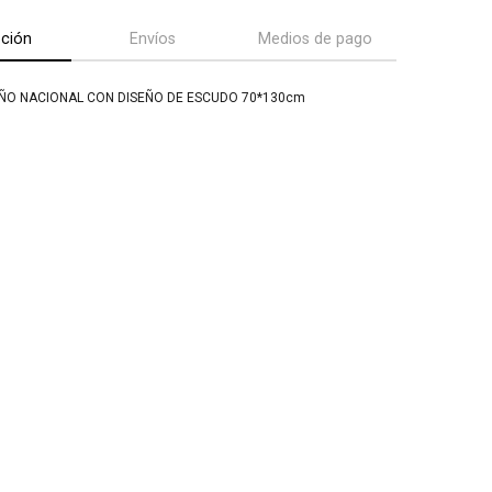
pción
Envíos
Medios de pago
ÑO NACIONAL CON DISEÑO DE ESCUDO 70*130cm