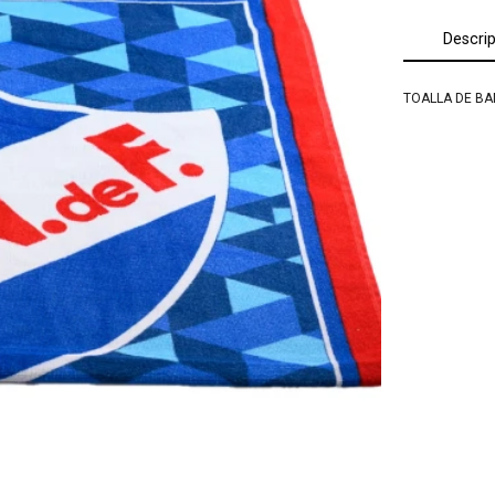
Descri
TOALLA DE BA