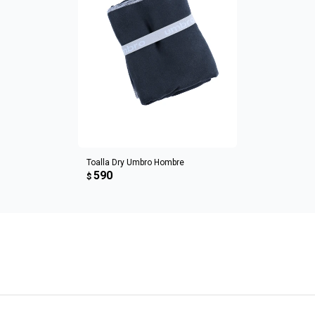
AGREGAR AL CARRITO
Toalla Dry Umbro Hombre
590
$