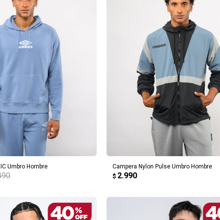
REGAR AL CARRITO
AGREGAR AL CARRITO
IC Umbro Hombre
Campera Nylon Pulse Umbro Hombre
490
2.990
$