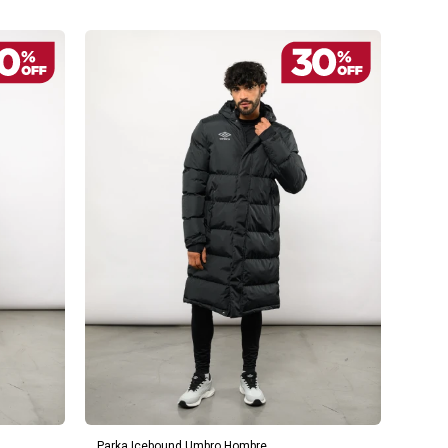
AGREGAR AL CARRITO
Parka Icebound Umbro Hombre