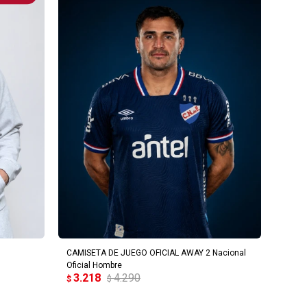
AGREGAR AL CARRITO
CAMISETA DE JUEGO OFICIAL AWAY 2 Nacional
Oficial Hombre
3.218
4.290
$
$