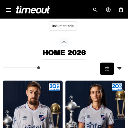
menu
close
Indumentaria
HOME 2026