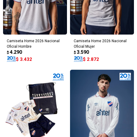
Camiseta Home 2026 Nacional
Camiseta Home 2026 Nacional
Oficial Hombre
Oficial Mujer
4.290
3.590
$
$
$
3.432
$
2.872
¡Sumate a la forma más ágil de