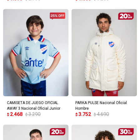
CAMISETA DE JUEGO OFICIAL
PARKA PULSE Nacional Oficial
AWAY 3 Nacional Oficial Junior
Hombre
2.468
3.290
3.752
4.690
$
$
$
$