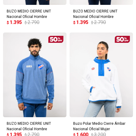
BUZO MEDIO CIERRE UNIT
BUZO MEDIO CIERRE UNIT
Nacional Oficial Hombre
Nacional Oficial Hombre
1.395
2.790
1.395
2.790
$
$
$
$
BUZO MEDIO CIERRE UNIT
Buzo Polar Medio Cierre Ámbar
Nacional Oficial Hombre
Nacional Oficial Mujer
1.395
2.790
1.600
3.200
$
$
$
$