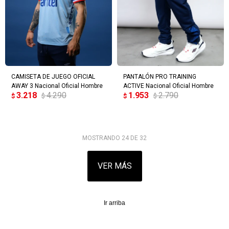
CAMISETA DE JUEGO OFICIAL
PANTALÓN PRO TRAINING
AWAY 3 Nacional Oficial Hombre
ACTIVE Nacional Oficial Hombre
3.218
4.290
1.953
2.790
$
$
$
$
MOSTRANDO
24
DE
32
VER MÁS
Ir arriba