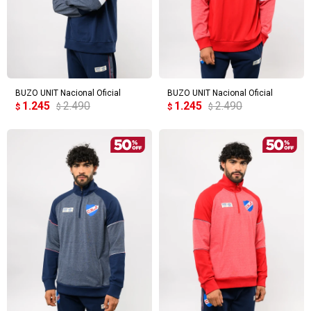
BUZO UNIT Nacional Oficial
BUZO UNIT Nacional Oficial
1.245
2.490
1.245
2.490
$
$
$
$