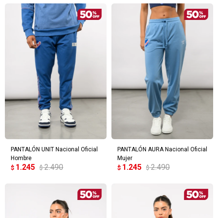
PANTALÓN UNIT Nacional Oficial
PANTALÓN AURA Nacional Oficial
Hombre
Mujer
1.245
2.490
1.245
2.490
$
$
$
$