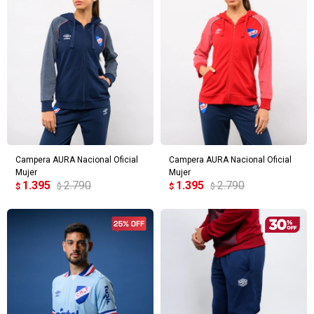
Campera AURA Nacional Oficial
Campera AURA Nacional Oficial
Mujer
Mujer
1.395
2.790
1.395
2.790
$
$
$
$