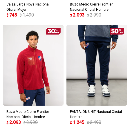
Calza Larga Nova Nacional
Buzo Medio Cierre Frontier
Oficial Mujer
Nacional Oficial Hombre
745
1.490
2.093
2.990
$
$
$
$
Buzo Medio Cierre Frontier
PANTALÓN UNIT Nacional Oficial
Nacional Oficial Hombre
Hombre
2.093
2.990
1.245
2.490
$
$
$
$