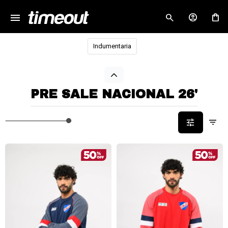
menu
close
Indumentaria
PRE SALE NACIONAL 26'