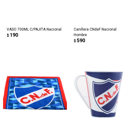
VASO 700ML C/PAJITA Nacional
Canillera CNdeF Nacional
190
Hombre
$
590
$