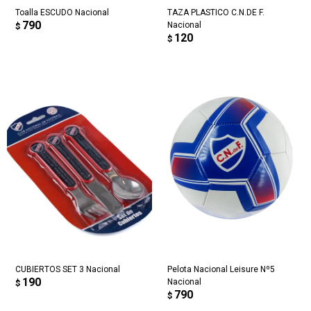
Toalla ESCUDO Nacional
TAZA PLASTICO C.N.DE F.
790
Nacional
$
120
$
CUBIERTOS SET 3 Nacional
Pelota Nacional Leisure Nº5
190
Nacional
$
790
$