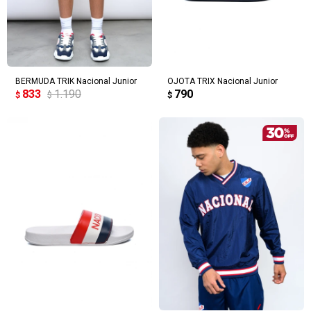
BERMUDA TRIK Nacional Junior
OJOTA TRIX Nacional Junior
833
1.190
790
$
$
$