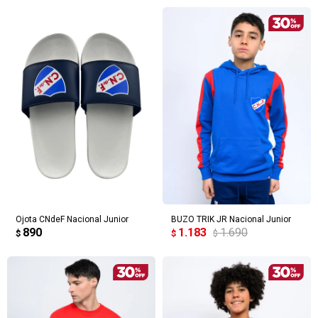
Ojota CNdeF Nacional Junior
BUZO TRIK JR Nacional Junior
890
1.183
1.690
$
$
$