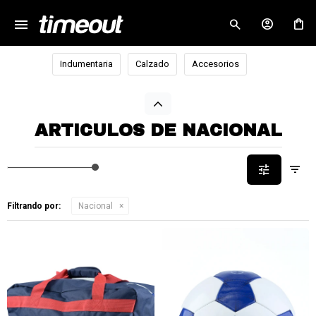
menu
close
Indumentaria
Calzado
Accesorios
ARTICULOS DE NACIONAL
Filtrando por:
Nacional