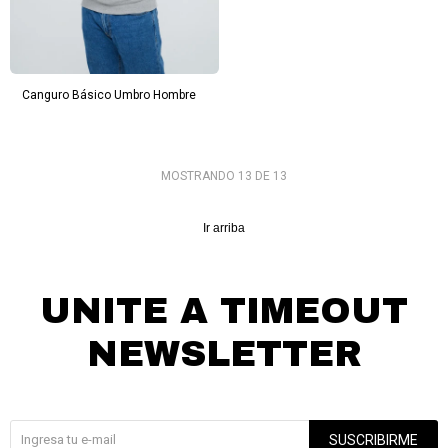
Canguro Básico Umbro Hombre
MOSTRANDO
13
DE
13
Ir arriba
UNITE A TIMEOUT
NEWSLETTER
¡Suscribite y recibí todas nuestras novedades!
SUSCRIBIRME