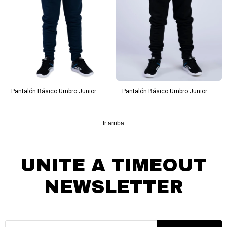
Pantalón Básico Umbro Junior
Pantalón Básico Umbro Junior
Ir arriba
UNITE A TIMEOUT
NEWSLETTER
¡Suscribite y recibí todas nuestras novedades!