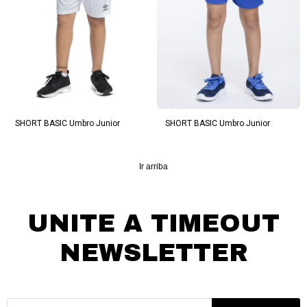
SHORT BASIC Umbro Junior
SHORT BASIC Umbro Junior
Ir arriba
UNITE A TIMEOUT
NEWSLETTER
¡Suscribite y recibí todas nuestras novedades!