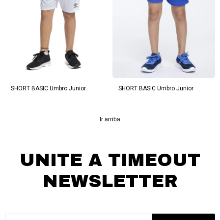
SHORT BASIC Umbro Junior
SHORT BASIC Umbro Junior
Ir arriba
UNITE A TIMEOUT
NEWSLETTER
¡Suscribite y recibí todas nuestras novedades!