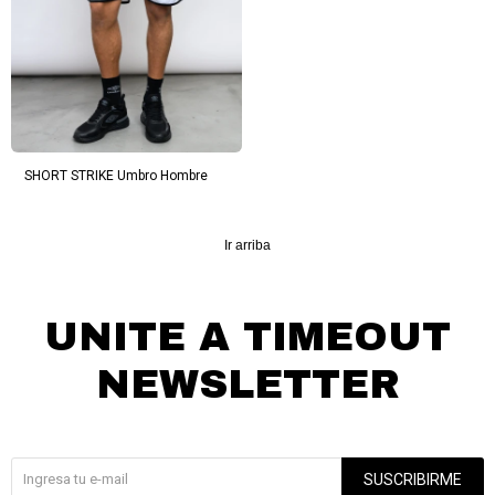
SHORT STRIKE Umbro Hombre
Ir arriba
UNITE A TIMEOUT
NEWSLETTER
¡Suscribite y recibí todas nuestras novedades!
SUSCRIBIRME