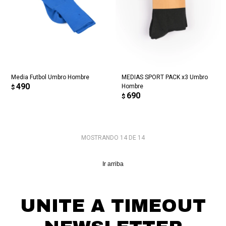
Media Futbol Umbro Hombre
MEDIAS SPORT PACK x3 Umbro
490
Hombre
$
690
$
MOSTRANDO
14
DE
14
Ir arriba
UNITE A TIMEOUT