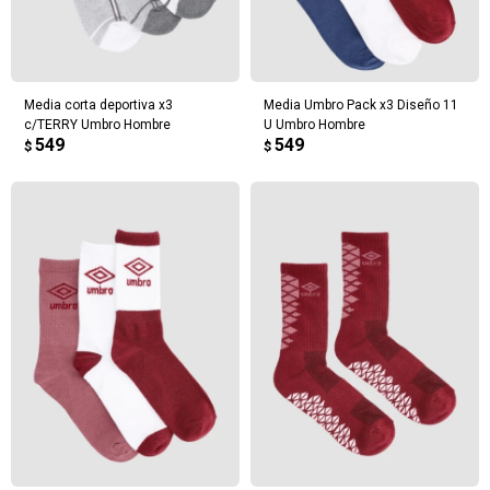
Media corta deportiva x3
Media Umbro Pack x3 Diseño 11
c/TERRY Umbro Hombre
U Umbro Hombre
549
549
$
$