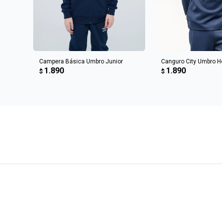
AGREGAR AL CARRITO
AGREGAR AL 
Campera Básica Umbro Junior
Canguro City Umbro 
1.890
1.890
$
$