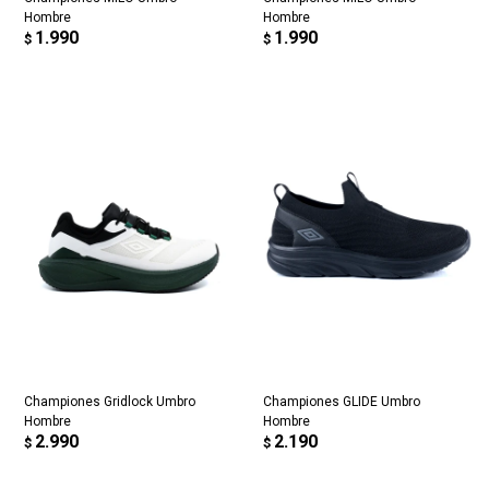
Hombre
Hombre
1.990
1.990
$
$
Championes Gridlock Umbro
Championes GLIDE Umbro
Hombre
Hombre
2.990
2.190
$
$