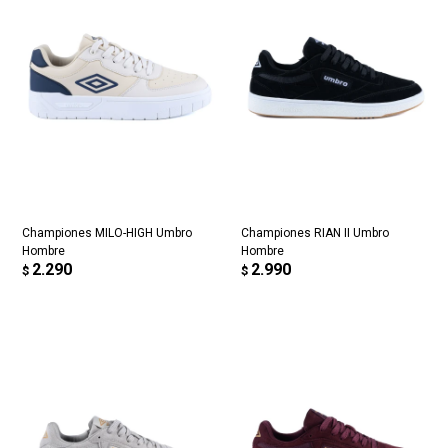
Championes MILO-HIGH Umbro
Championes RIAN II Umbro
Hombre
Hombre
2.290
2.990
$
$