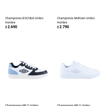
Continuar
Championes BOLTALK Umbro
Championes Midtown Umbro
Hombre
Hombre
2.690
2.790
$
$
Championes MILO Umbro
Championes MILO Umbro