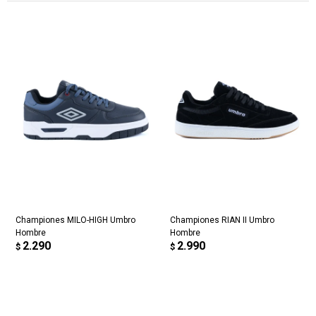
Championes MILO-HIGH Umbro
Championes RIAN II Umbro
Hombre
Hombre
2.290
2.990
$
$