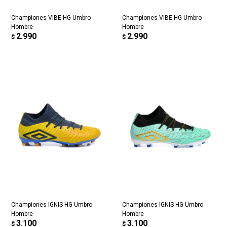
Día
Mes
Año
puede variar por comercio
Championes VIBE HG Umbro
Championes VIBE HG Umbro
Continuar
Hombre
Hombre
2.990
2.990
$
$
Championes IGNIS HG Umbro
Championes IGNIS HG Umbro
Hombre
Hombre
3.100
3.100
$
$