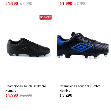
1.990
2.990
1.990
2.990
$
$
$
$
Championes Touch FG Umbro
Championes Touch SG Umbro
Hombre
Hombre
1.990
2.990
3.290
$
$
$