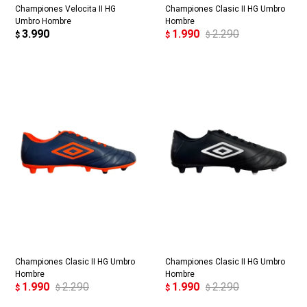
Championes Velocita II HG
Championes Clasic II HG Umbro
Umbro Hombre
Hombre
3.990
1.990
2.290
$
$
$
Championes Clasic II HG Umbro
Championes Clasic II HG Umbro
Hombre
Hombre
1.990
2.290
1.990
2.290
$
$
$
$