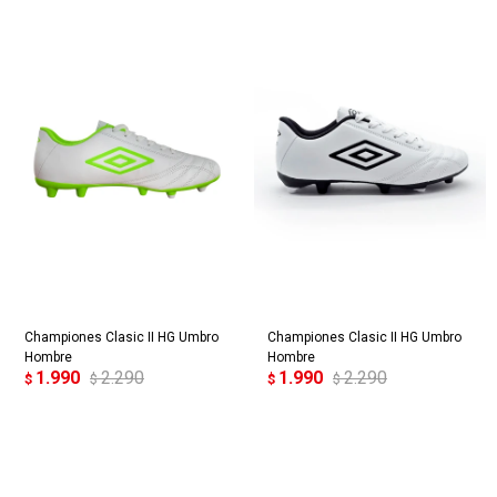
Championes Clasic II HG Umbro
Championes Clasic II HG Umbro
Hombre
Hombre
1.990
2.290
1.990
2.290
$
$
$
$