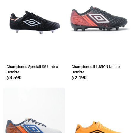
Championes Speciali SG Umbro
Championes ILLUSION Umbro
Hombre
Hombre
3.590
2.490
$
$