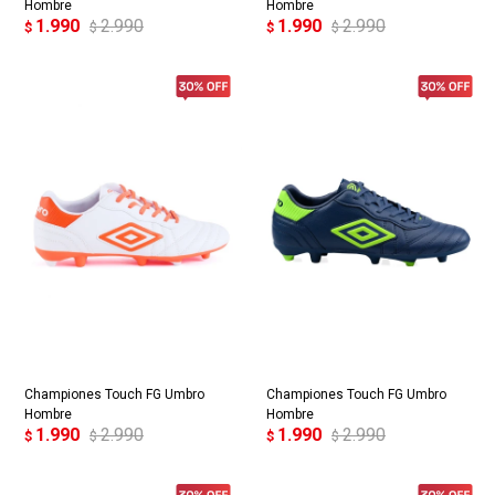
Hombre
Hombre
1.990
2.990
1.990
2.990
$
$
$
$
Championes Touch FG Umbro
Championes Touch FG Umbro
Hombre
Hombre
1.990
2.990
1.990
2.990
$
$
$
$