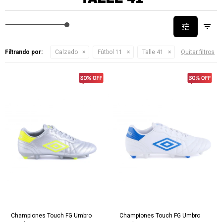
Filtrando por:
Calzado
Fútbol 11
Talle 41
Quitar filtros
Championes Touch FG Umbro
Championes Touch FG Umbro