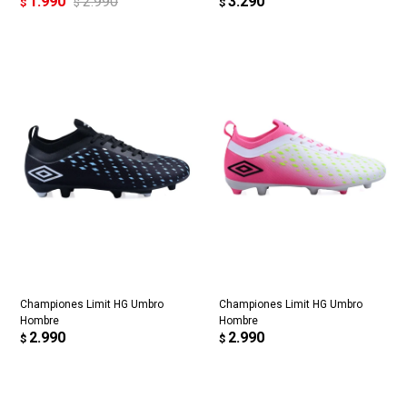
1.990
2.990
3.290
$
$
$
Championes Limit HG Umbro
Championes Limit HG Umbro
Hombre
Hombre
2.990
2.990
$
$