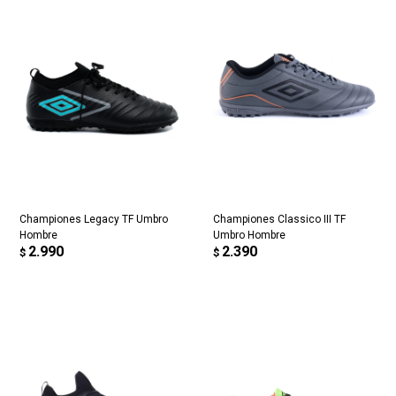
Championes Legacy TF Umbro
Championes Classico III TF
Hombre
Umbro Hombre
2.990
2.390
$
$