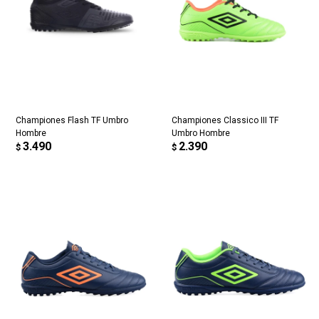
Championes Flash TF Umbro
Championes Classico III TF
Hombre
Umbro Hombre
3.490
2.390
$
$