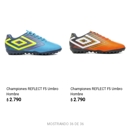
Championes REFLECT F5 Umbro
Championes REFLECT F5 Umbro
Hombre
Hombre
2.790
2.790
$
$
MOSTRANDO
36
DE
36