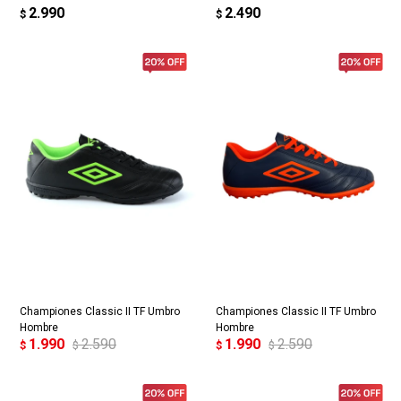
2.990
2.490
$
$
Championes Classic II TF Umbro
Championes Classic II TF Umbro
Hombre
Hombre
1.990
2.590
1.990
2.590
$
$
$
$