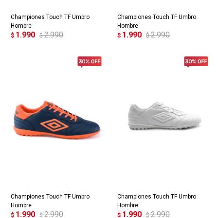
Championes Touch TF Umbro
Championes Touch TF Umbro
Continuar
Hombre
Hombre
1.990
2.990
1.990
2.990
$
$
$
$
Championes Touch TF Umbro
Championes Touch TF Umbro
Hombre
Hombre
1.990
2.990
1.990
2.990
$
$
$
$