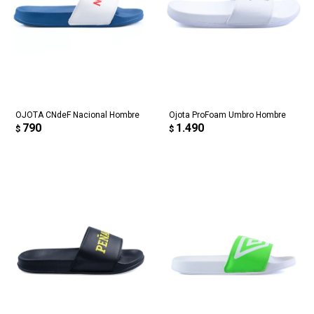
OJOTA CNdeF Nacional Hombre
Ojota ProFoam Umbro Hombre
790
1.490
$
$