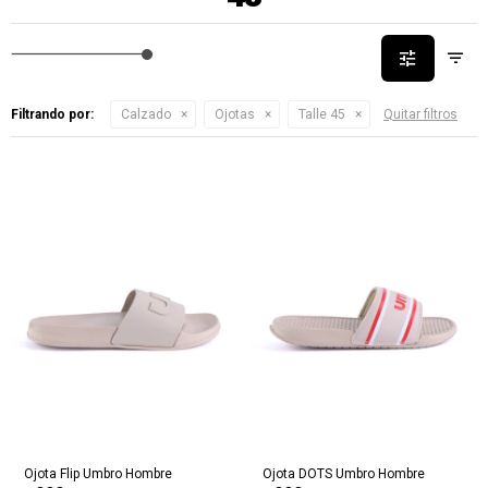
Filtrando por:
Calzado
Ojotas
Talle 45
Quitar filtros
Ojota Flip Umbro Hombre
Ojota DOTS Umbro Hombre