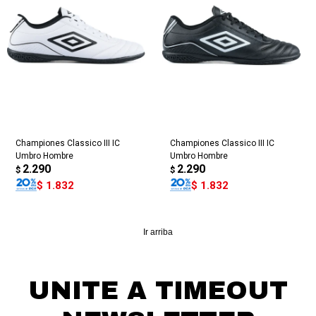
Championes Classico III IC
Championes Classico III IC
Umbro Hombre
Umbro Hombre
2.290
2.290
$
$
$
1.832
$
1.832
Ir arriba
UNITE A TIMEOUT