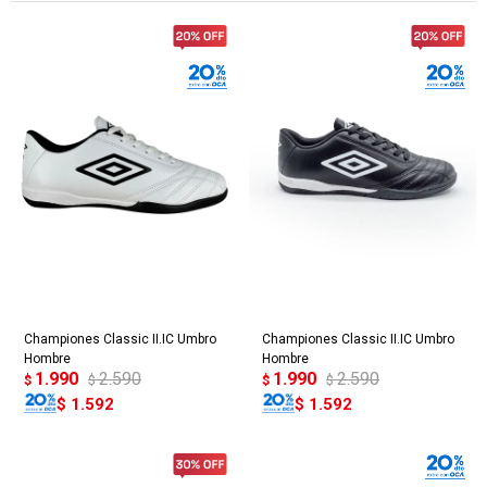
Championes Classic II.IC Umbro
Championes Classic II.IC Umbro
Hombre
Hombre
1.990
2.590
1.990
2.590
$
$
$
$
$
1.592
$
1.592