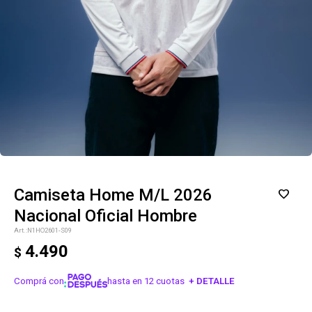
Camiseta Home M/L 2026
Nacional Oficial Hombre
N1HO2601-S09
4.490
$
Comprá con
hasta en 12 cuotas
+ DETALLE
¡ME INTERESA!