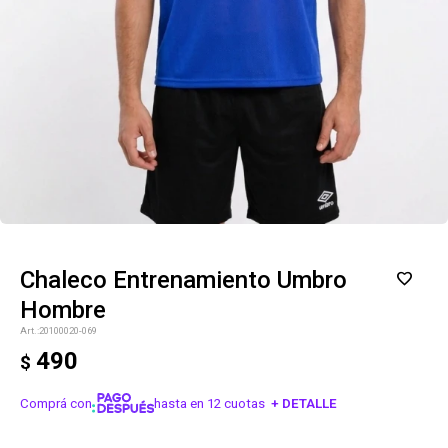
Chaleco Entrenamiento Umbro
Hombre
20100020-069
490
$
Comprá con
hasta en 12 cuotas
+ DETALLE
¡ME INTERESA!