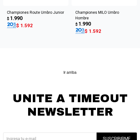
Championes Route Umbro Junior
Championes MILO Umbro
1.990
Hombre
$
1.990
$
$
1.592
$
1.592
Ir arriba
UNITE A TIMEOUT
NEWSLETTER
¡Suscribite y recibí todas nuestras novedades!
SUSCRIBIRME