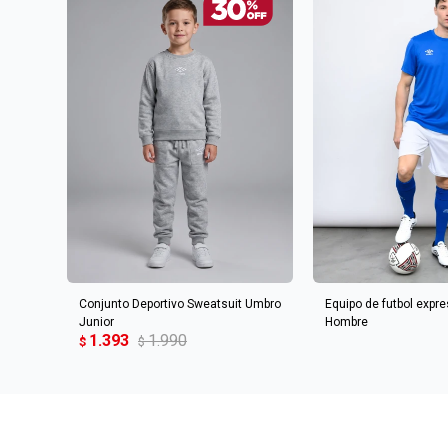
AGREGAR AL CARRITO
Conjunto Deportivo Sweatsuit Umbro
Equipo de futbol expr
Junior
Hombre
1.393
1.990
$
$