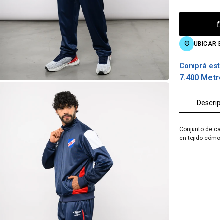
UBICAR 
Comprá est
7.400 Metr
Descri
Conjunto de ca
en tejido cómo