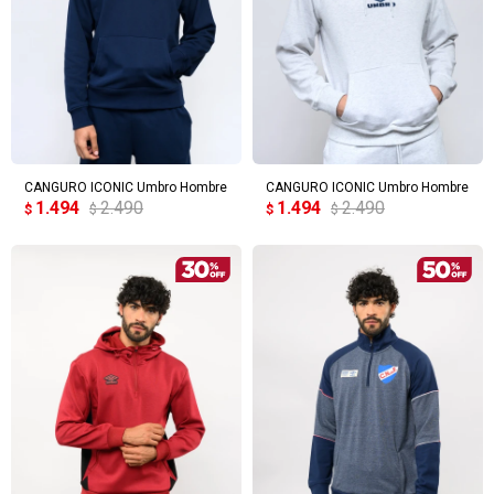
CANGURO ICONIC Umbro Hombre
CANGURO ICONIC Umbro Hombre
1.494
2.490
1.494
2.490
$
$
$
$