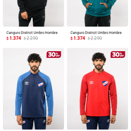
Canguro District Umbro Hombre
Canguro District Umbro Hombre
1.374
2.290
1.374
2.290
$
$
$
$