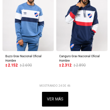
Buzo Grav Nacional Oficial
Canguro Grav Nacional Oficial
Hombre
Hombre
2.152
2.690
2.312
2.890
$
$
$
$
MOSTRANDO
24
DE
46
VER MÁS