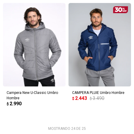
Campera New U-Classic Umbro
CAMPERA PLUIE Umbro Hombre
2.443
3.490
Hombre
$
$
2.990
$
MOSTRANDO
24
DE
25