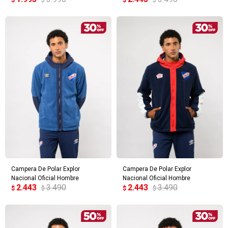
Campera De Polar Explor
Campera De Polar Explor
Nacional Oficial Hombre
Nacional Oficial Hombre
2.443
3.490
2.443
3.490
$
$
$
$
¡Sumate a la forma más ágil de
comprar!