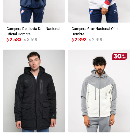
Campera De Lluvia Drift Nacional
Campera Grav Nacional Oficial
Oficial Hombre
Hombre
2.583
3.690
2.392
2.990
$
$
$
$