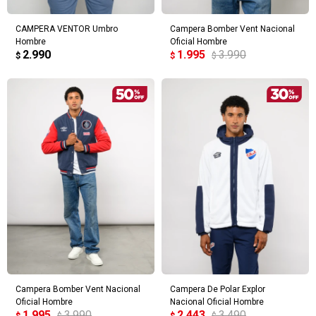
CAMPERA VENTOR Umbro
Campera Bomber Vent Nacional
Hombre
Oficial Hombre
2.990
1.995
3.990
$
$
$
Campera Bomber Vent Nacional
Campera De Polar Explor
Oficial Hombre
Nacional Oficial Hombre
1.995
3.990
2.443
3.490
$
$
$
$