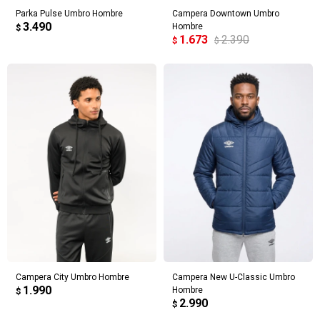
Parka Pulse Umbro Hombre
Campera Downtown Umbro
3.490
Hombre
$
1.673
2.390
$
$
Campera City Umbro Hombre
Campera New U-Classic Umbro
1.990
Hombre
$
2.990
$