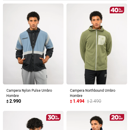
Campera Nylon Pulse Umbro
Campera Northbound Umbro
Hombre
Hombre
2.990
1.494
2.490
$
$
$