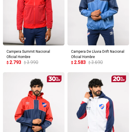
Campera Summit Nacional
Campera De Lluvia Drift Nacional
Oficial Hombre
Oficial Hombre
2.793
3.990
2.583
3.690
$
$
$
$