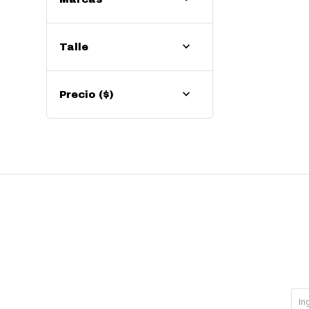
Talle
Precio
($)