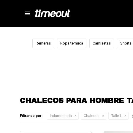
menu
store
close
local_shipping
autorenew
Remeras
Ropa térmica
Camisetas
Shorts
percent
CHALECOS PARA HOMBRE T
Filtrando por:
Indumentaria
Chalecos
Talle L