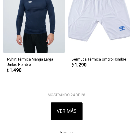
T-Shirt Térmica Manga Larga
Bermuda Térmica Umbro Hombre
1.290
Umbro Hombre
$
1.490
$
MOSTRANDO
24
DE
28
VER MÁS
Ir arriba