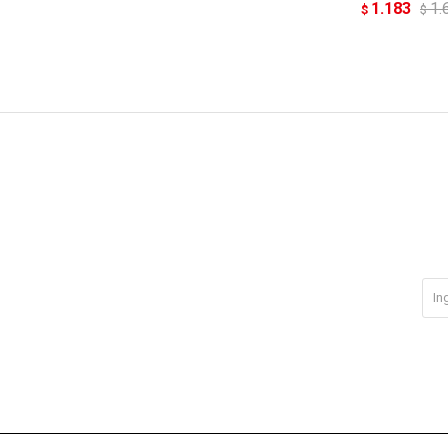
1.183
1.
$
$