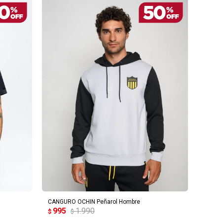
AGREGAR AL CARRITO
CANGURO OCHIN Peñarol Hombre
995
1.990
$
$