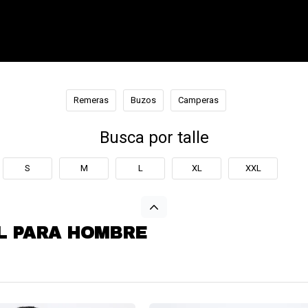
Remeras
Buzos
Camperas
Busca por talle
S
M
L
XL
XXL
L PARA HOMBRE