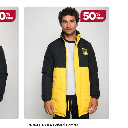
AGREGAR AL CARRITO
PARKA CASHER Peñarol Hombre