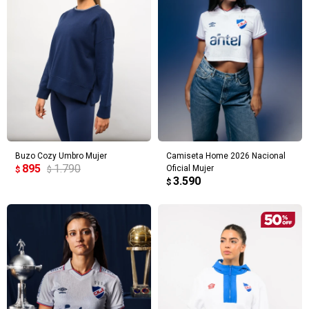
Buzo Cozy Umbro Mujer
Camiseta Home 2026 Nacional
895
1.790
Oficial Mujer
$
$
3.590
$