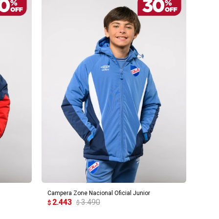
AGREGAR AL CARRITO
Campera Zone Nacional Oficial Junior
2.443
3.490
$
$