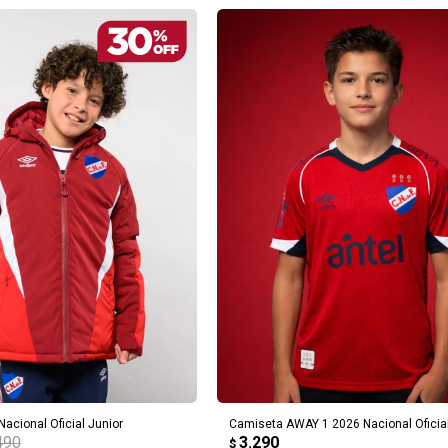
REGAR AL CARRITO
AGREGAR AL CARRITO
acional Oficial Junior
Camiseta AWAY 1 2026 Nacional Oficial
490
3.290
$