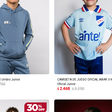
REGAR AL CARRITO
AGREGAR AL CARRITO
t Umbro Junior
CAMISETA DE JUEGO OFICIAL AWAY 3 N
790
Oficial Junior
2.468
3.290
$
$