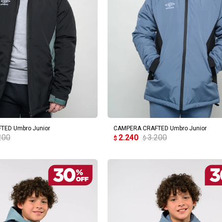
REGAR AL CARRITO
AGREGAR AL CARRITO
TED Umbro Junior
CAMPERA CRAFTED Umbro Junior
200
2.240
3.200
$
$