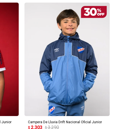
AGREGAR AL CARRITO
 Junior
Campera De Lluvia Drift Nacional Oficial Junior
2.303
3.290
$
$