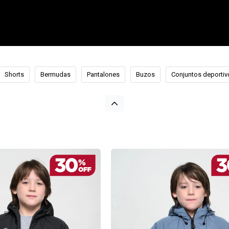
Shorts
Bermudas
Pantalones
Buzos
Conjuntos deportiv