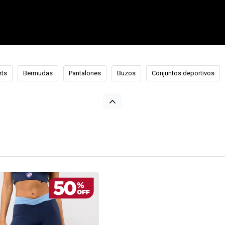
rts
Bermudas
Pantalones
Buzos
Conjuntos deportivos