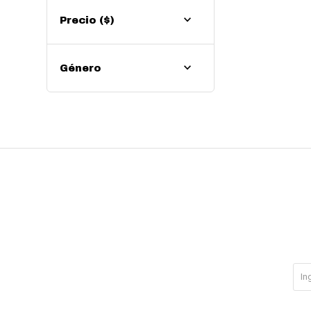
Precio
($)
Género