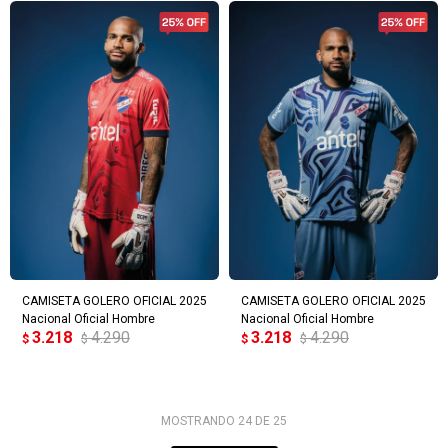
CAMISETA GOLERO OFICIAL 2025
CAMISETA GOLERO OFICIAL 2025
Nacional Oficial Hombre
Nacional Oficial Hombre
3.218
4.290
3.218
4.290
$
$
$
$
MOSTRANDO
24
DE
25