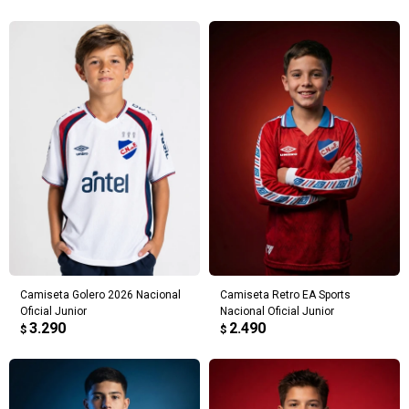
Camiseta Golero 2026 Nacional
Camiseta Retro EA Sports
Oficial Junior
Nacional Oficial Junior
3.290
2.490
$
$
¡Sumate a la forma más ágil de
comprar!
Comprá en 3 cuotas sin recargo o hasta en