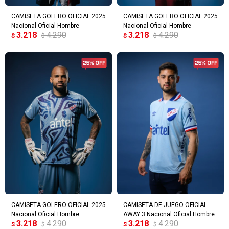
* sujeto a aprobación crediticia. El monto disponible
CAMISETA GOLERO OFICIAL 2025
CAMISETA GOLERO OFICIAL 2025
Día
Mes
Año
puede variar por comercio
Nacional Oficial Hombre
Nacional Oficial Hombre
3.218
4.290
3.218
4.290
$
$
$
$
Continuar
CAMISETA GOLERO OFICIAL 2025
CAMISETA DE JUEGO OFICIAL
Nacional Oficial Hombre
AWAY 3 Nacional Oficial Hombre
3.218
4.290
3.218
4.290
$
$
$
$