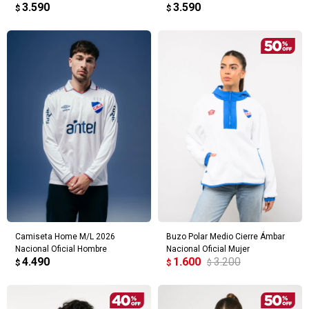
3.590
3.590
$
$
Camiseta Home M/L 2026
Buzo Polar Medio Cierre Ámbar
Nacional Oficial Hombre
Nacional Oficial Mujer
4.490
1.600
3.200
$
$
$