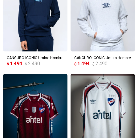
CANGURO ICONIC Umbro Hombre
CANGURO ICONIC Umbro Hombre
1.494
2.490
1.494
2.490
$
$
$
$