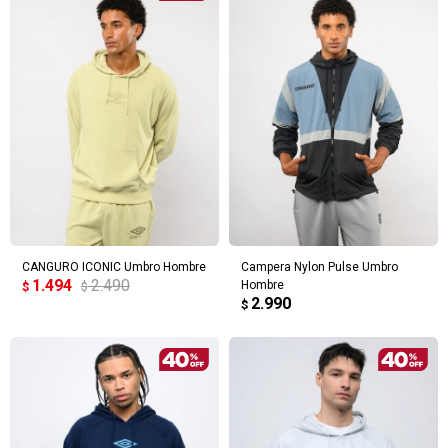
CANGURO ICONIC Umbro Hombre
Campera Nylon Pulse Umbro
1.494
2.490
Hombre
$
$
2.990
$