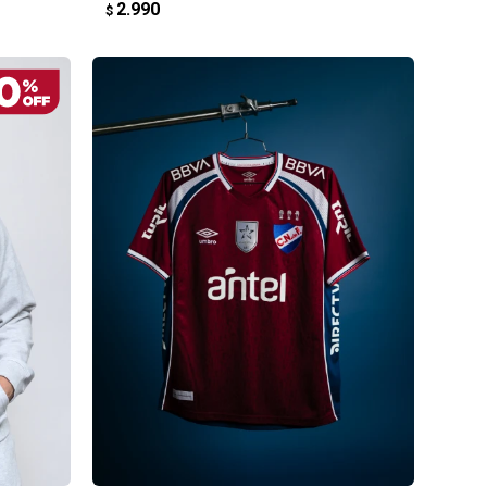
2.990
$
AGREGAR AL CARRITO