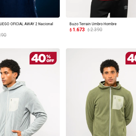
REGAR AL CARRITO
AGREGAR AL CARRITO
UEGO OFICIAL AWAY 2 Nacional
Buzo Terrain Umbro Hombre
1.673
2.390
$
$
290