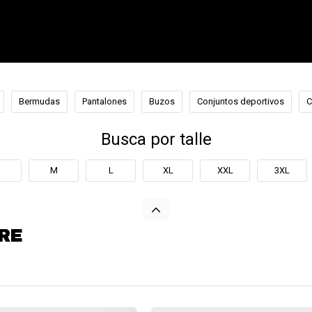
Bermudas
Pantalones
Buzos
Conjuntos deportivos
C
Busca por talle
M
L
XL
XXL
3XL
RE