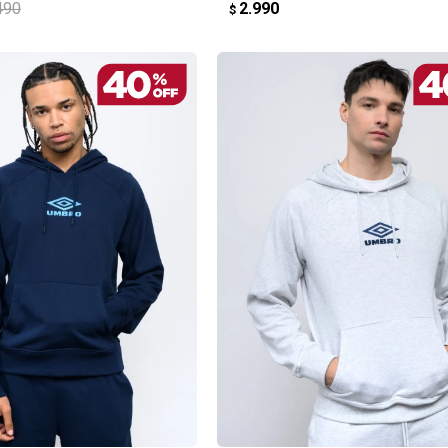
490
2.990
$
REGAR AL CARRITO
AGREGAR AL CARRITO