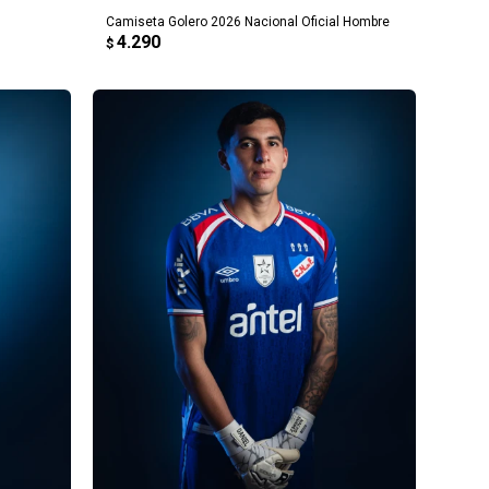
Camiseta Golero 2026 Nacional Oficial Hombre
4.290
$
AGREGAR AL CARRITO