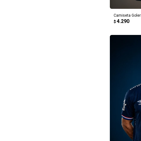
Camiseta Goler
4.290
$