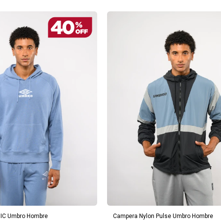
REGAR AL CARRITO
AGREGAR AL CARRITO
IC Umbro Hombre
Campera Nylon Pulse Umbro Hombre