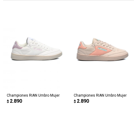
Championes RIAN Umbro Mujer
Championes RIAN Umbro Mujer
2.890
2.890
$
$