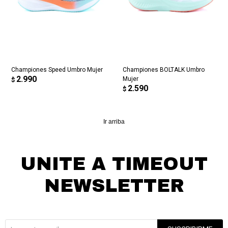
Championes Speed Umbro Mujer
Championes BOLTALK Umbro
2.990
Mujer
$
2.590
$
Ir arriba
UNITE A TIMEOUT
NEWSLETTER
¡Suscribite y recibí todas nuestras novedades!