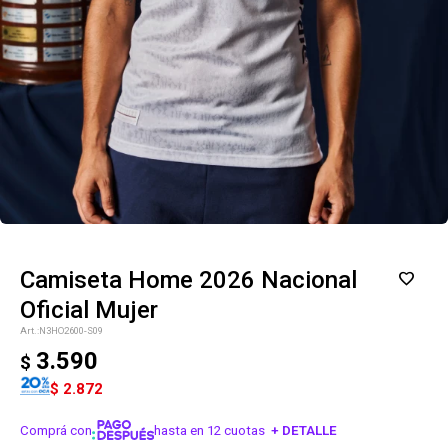
Camiseta Home 2026 Nacional
Oficial Mujer
N3HO2600-S09
3.590
$
$
2.872
Comprá con
hasta en 12 cuotas
+ DETALLE