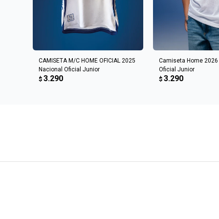
AGREGAR AL CARRITO
AGREGAR AL 
CAMISETA M/C HOME OFICIAL 2025
Camiseta Home 2026 
Nacional Oficial Junior
Oficial Junior
3.290
3.290
$
$