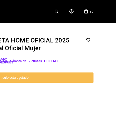
0
$
TA HOME OFICIAL 2025
l Oficial Mujer
hasta en 12 cuotas
+ DETALLE
¡ME INTERESA!
rtículo está agotado.