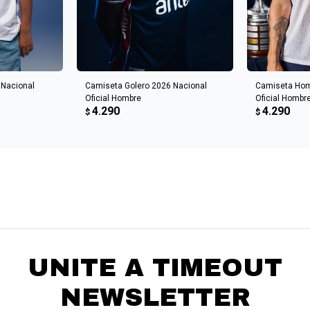
CARRITO
AGREGAR AL CARRITO
AGREGA
Nacional
Camiseta Golero 2026 Nacional
Camiseta Hom
Oficial Hombre
Oficial Hombr
4.290
4.290
$
$
UNITE A TIMEOUT
NEWSLETTER