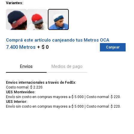
Variantes:
Comprá este artículo canjeando tus Metros OCA
7.400 Metros
$ 0
Canjear
Envíos
Medios de pago
Envíos internacionales a través de FedEx:
¡Sumate a la forma más ágil de
Costo normal: $ 2.220.
comprar!
UES Montevideo:
Envío sin costo en compras mayores a $ 5.000 | Costo normal: $ 220.
Comprá en 3 cuotas sin recargo o hasta en
UES Interior:
12 cuotas * ¡Solo con tu cédula!
Envío sin costo en compras mayores a $ 5.000 | Costo normal: $ 220.
* sujeto aprobación crediticia.
Verifica si estás calificado para comprar
Comprá ahora y Pagá
con Pago Después:
Después, hasta en 12
Estás calificado para comprar usando Pago
Cédula de identidad
cuotas y sin tocar tu
Después.
Ups!